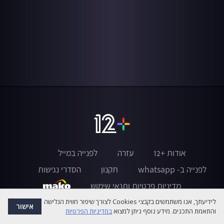
אודות +12
עזרה
לפנייה במייל
לפנייה ב- whatsapp
תקנון
הסדרי נגישות
מדיניות פרטיות ותנאי שימוש
לידיעתך, אנו משתמשים בקבצי Cookies לצורך שיפור חווית הגלישה
אישור
והתאמת התכנים. מידע נוסף ניתן למצוא
במדיניות הפרטיות