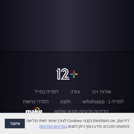
אודות +12
עזרה
לפנייה במייל
לפנייה ב- whatsapp
תקנון
הסדרי נגישות
מדיניות פרטיות ותנאי שימוש
לידיעתך, אנו משתמשים בקבצי Cookies לצורך שיפור חווית הגלישה
אישור
והתאמת התכנים. מידע נוסף ניתן למצוא
במדיניות הפרטיות