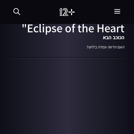
03:52
מתוך עונה 5
13.02.18
ריקי בן ארי - "Total
Eclipse of the Heart"
הכוכב הבא
האם הדיווה עמדה בלחץ?