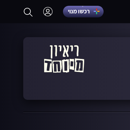
רכשו מנוי
התחברות
הרשמה