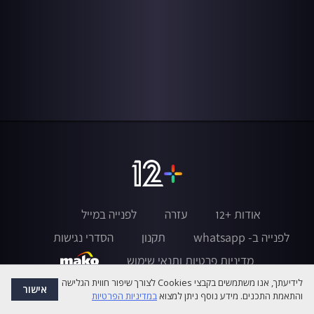
אודות +12
עזרה
לפנייה במייל
לפנייה ב- whatsapp
תקנון
הסדרי נגישות
מדיניות פרטיות ותנאי שימוש
לידיעתך, אנו משתמשים בקבצי Cookies לצורך שיפור חווית הגלישה
אישור
והתאמת התכנים. מידע נוסף ניתן למצוא
במדיניות הפרטיות