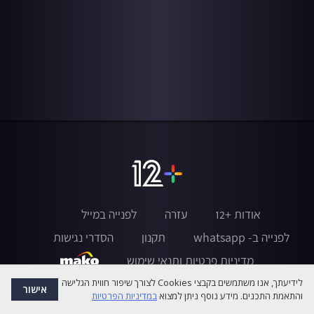
אודות +12
עזרה
לפנייה במייל
לפנייה ב- whatsapp
תקנון
הסדרי נגישות
מדיניות פרטיות ותנאי שימוש
לידיעתך, אנו משתמשים בקבצי Cookies לצורך שיפור חווית הגלישה
אישור
והתאמת התכנים. מידע נוסף ניתן למצוא
במדיניות הפרטיות