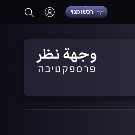
רכשו מנוי
התחברות
הרשמה