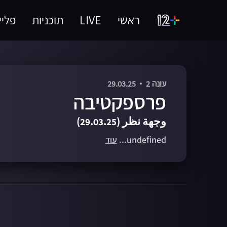
ראשי
LIVE
תוכניות
פליי
עונה 2
29.03.25
פרספקטיבה
وجهة نظر (29.03.25)
undefined...
עוד