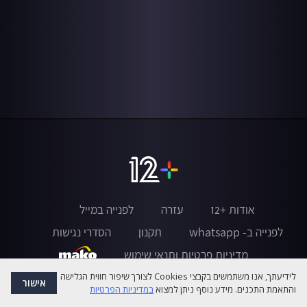
אודות +12
עזרה
לפנייה במייל
לפנייה ב- whatsapp
תקנון
הסדרי נגישות
מדיניות פרטיות ותנאי שימוש
לידיעתך, אנו משתמשים בקבצי Cookies לצורך שיפור חווית הגלישה
אישור
והתאמת התכנים. מידע נוסף ניתן למצוא
במדיניות הפרטיות