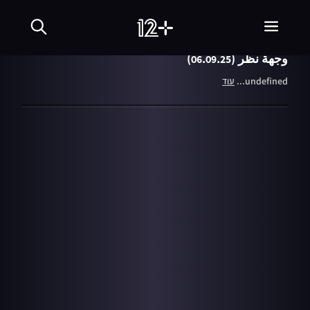
עונה 2
06.09.25
פרספקטיבה
وجهة نظر (06.09.25)
undefined...
עוד