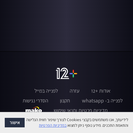
אודות +12
עזרה
לפנייה במייל
לפנייה ב- whatsapp
תקנון
הסדרי נגישות
מדיניות פרטיות ותנאי שימוש
לידיעתך, אנו משתמשים בקבצי Cookies לצורך שיפור חווית הגלישה
אישור
והתאמת התכנים. מידע נוסף ניתן למצוא
במדיניות הפרטיות