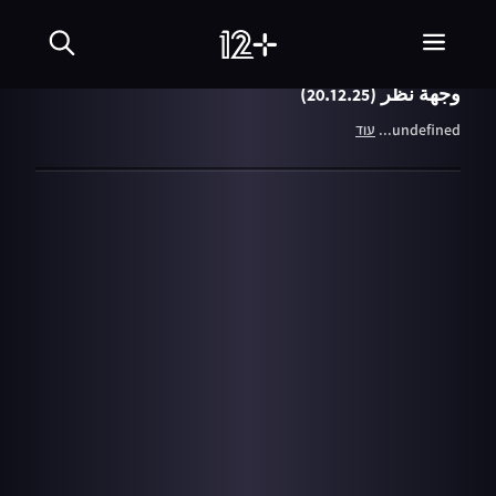
עונה 2
20.12.25
פרספקטיבה
وجهة نظر (20.12.25)
undefined...
עוד