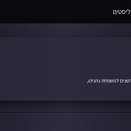
ליסטים
 השנים למשפחת נתניהו,