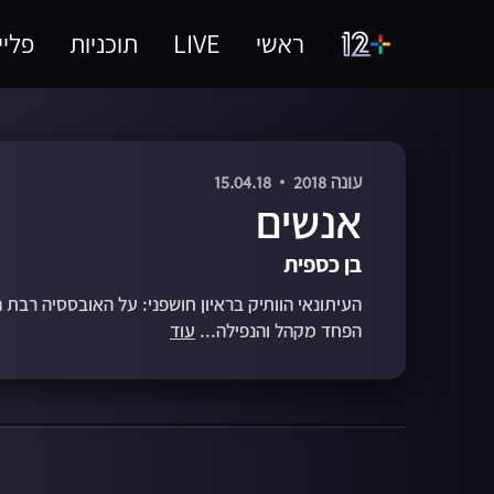
ראשי
LIVE
תוכניות
פליי
עונה 2018
15.04.18
אנשים
בן כספית
העיתונאי הוותיק בראיון חושפני: על האובססיה רבת
הפחד מקהל והנפילה...
עוד