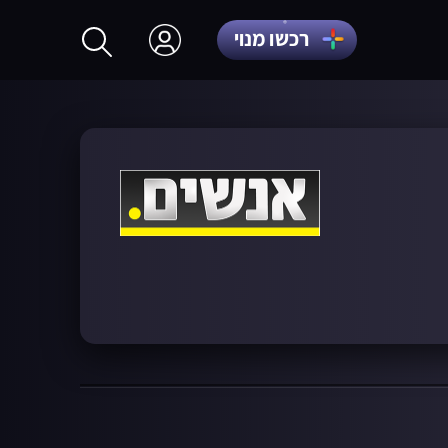
רכשו מנוי
התחברות
הרשמה