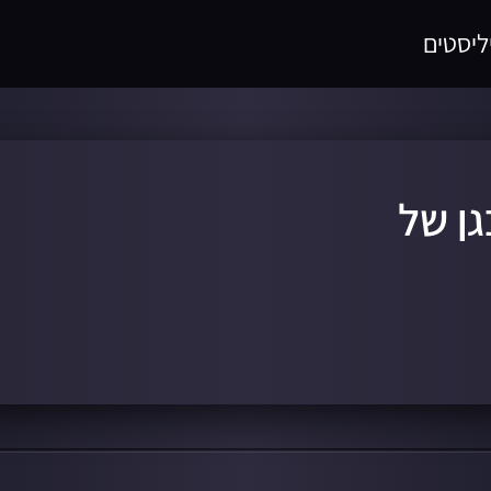
ליסטים
ן של