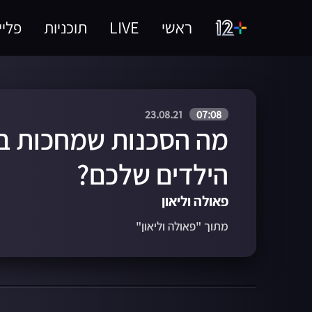
ראשי
LIVE
תוכניות
פליי
23.08.21
07:08
מה הסכנות שמחכות בג
הילדים שלכם?
פאולה וליאון
מתוך "פאולה וליאון"