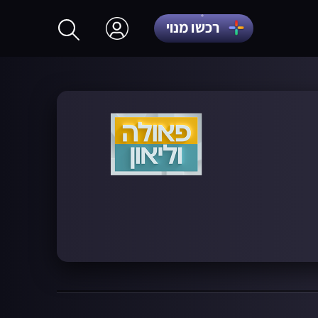
רכשו מנוי
התחברות
הרשמה