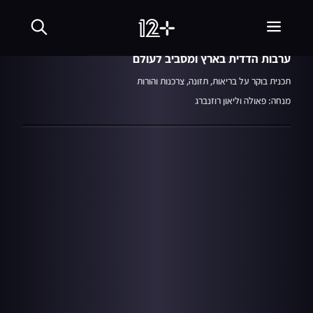
13.08.20
פאולה וליאון
ערבות הדדית בארץ ומסביב לעולם
תכנית בוקר על בריאות, תזונה, צרכנות והורות
מנחה: פאולה וליאון רוזנברג