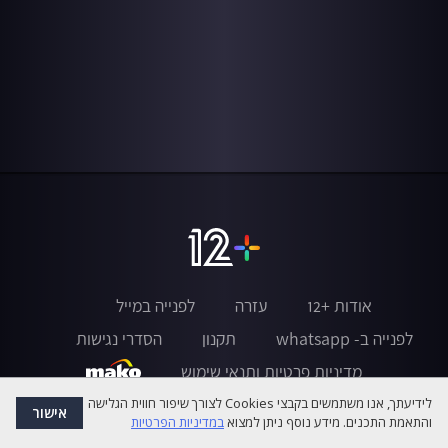
אודות +12
עזרה
לפנייה במייל
לפנייה ב- whatsapp
תקנון
הסדרי נגישות
מדיניות פרטיות ותנאי שימוש
לידיעתך, אנו משתמשים בקבצי Cookies לצורך שיפור חווית הגלישה
אישור
והתאמת התכנים. מידע נוסף ניתן למצוא
במדיניות הפרטיות