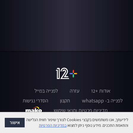
אודות +12
עזרה
לפנייה במייל
לפנייה ב- whatsapp
תקנון
הסדרי נגישות
מדיניות פרטיות ותנאי שימוש
לידיעתך, אנו משתמשים בקבצי Cookies לצורך שיפור חווית הגלישה
אישור
והתאמת התכנים. מידע נוסף ניתן למצוא
במדיניות הפרטיות