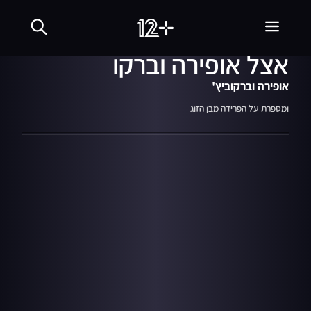
31.12.21
09:44
לינוי אשרם בוכה בשידור
אצל אופירה וברקו
אופירה וברקוביץ'
ומספרת על הפרידה מבן הזוג