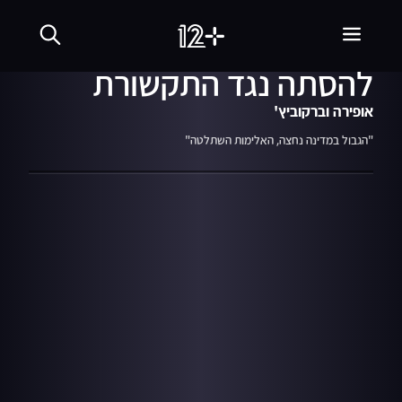
21.05.21
02:53
אופירה אסייג מתייחסת
להסתה נגד התקשורת
אופירה וברקוביץ'
"הגבול במדינה נחצה, האלימות השתלטה"