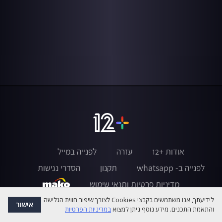
אודות +12
עזרה
לפנייה במייל
לפנייה ב- whatsapp
תקנון
הסדרי נגישות
מדיניות פרטיות ותנאי שימוש
לידיעתך, אנו משתמשים בקבצי Cookies לצורך שיפור חווית הגלישה
אישור
והתאמת התכנים. מידע נוסף ניתן למצוא
במדיניות הפרטיות