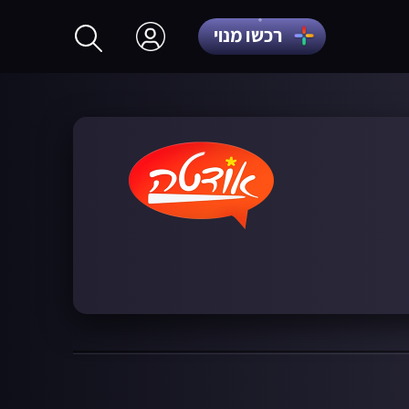
רכשו מנוי
התחברות
הרשמה