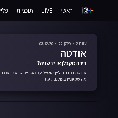
ראשי
LIVE
תוכניות
פליי
עונה 2
פרק 22
03.12.20
אודטה
דירה מקבלן או יד שניה?
אודטה בתכנית לייף סטייל עם הטיפים שיהפכו את הח
מה שמעניין בעולם...
עוד