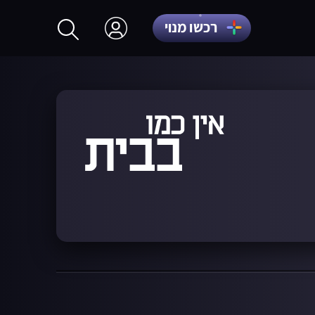
רכשו מנוי
התחברות
הרשמה