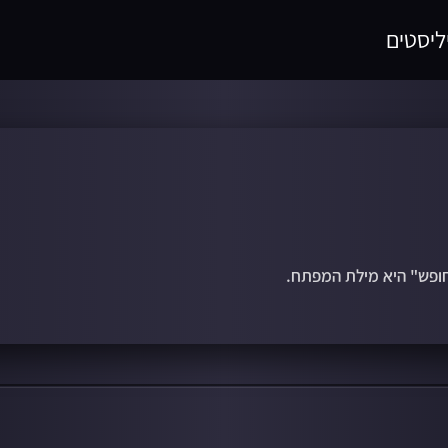
ליסטים
חופש" היא מילת המפתח.