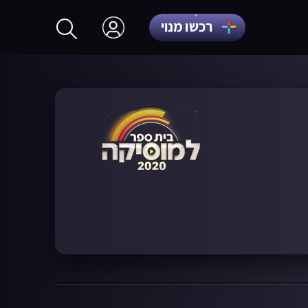
רכשו מנוי
התחברות
הרשמה