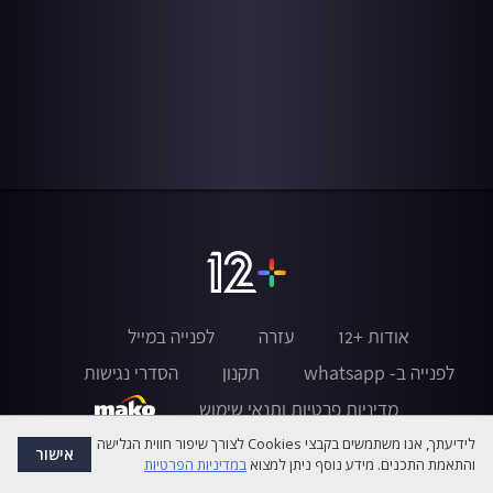
אודות +12
עזרה
לפנייה במייל
לפנייה ב- whatsapp
תקנון
הסדרי נגישות
מדיניות פרטיות ותנאי שימוש
לידיעתך, אנו משתמשים בקבצי Cookies לצורך שיפור חווית הגלישה
אישור
והתאמת התכנים. מידע נוסף ניתן למצוא
במדיניות הפרטיות