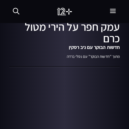
30.05.24
04:10
ראש המועצה האזורית
עמק חפר על הירי מטול
כרם
חדשות הבוקר עם ניב רסקין
מתוך "חדשות הבוקר" עם נסלי ברדה