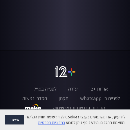
אודות +12
עזרה
לפנייה במייל
לפנייה ב- whatsapp
תקנון
הסדרי נגישות
מדיניות פרטיות ותנאי שימוש
לידיעתך, אנו משתמשים בקבצי Cookies לצורך שיפור חווית הגלישה
אישור
והתאמת התכנים. מידע נוסף ניתן למצוא
במדיניות הפרטיות