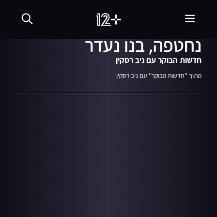
12.10.23
05:48
נלחם במחבלים, אמו
נחטפה, בנו נעדר
חדשות הבוקר עם ניב רסקין
מתוך "חדשות הבוקר" עם ניב רסקין