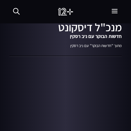
15.02.23
07:10
עמיחי שיקלי מאשים את
מנכ"ל דיסקונט
חדשות הבוקר עם ניב רסקין
מתוך "חדשות הבוקר" עם ניב רסקין