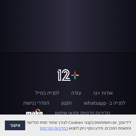
אודות +12
עזרה
לפנייה במייל
לפנייה ב- whatsapp
תקנון
הסדרי נגישות
מדיניות פרטיות ותנאי שימוש
לידיעתך, אנו משתמשים בקבצי Cookies לצורך שיפור חווית הגלישה
אישור
והתאמת התכנים. מידע נוסף ניתן למצוא
במדיניות הפרטיות