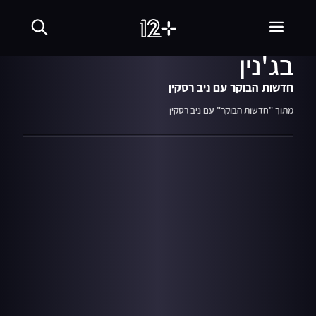
03.07.23
04:38
דובר צה"ל על המבצע
בג'נין
חדשות הבוקר עם ניב רסקין
מתוך "חדשות הבוקר" עם ניב רסקין