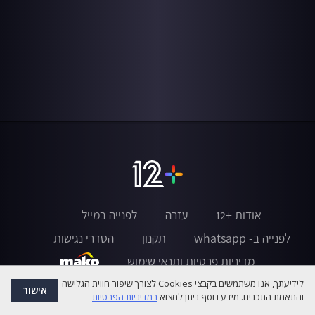
אודות +12
עזרה
לפנייה במייל
לפנייה ב- whatsapp
תקנון
הסדרי נגישות
מדיניות פרטיות ותנאי שימוש
לידיעתך, אנו משתמשים בקבצי Cookies לצורך שיפור חווית הגלישה
אישור
והתאמת התכנים. מידע נוסף ניתן למצוא
במדיניות הפרטיות