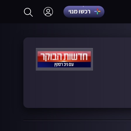
רכשו מנוי
התחברות
הרשמה