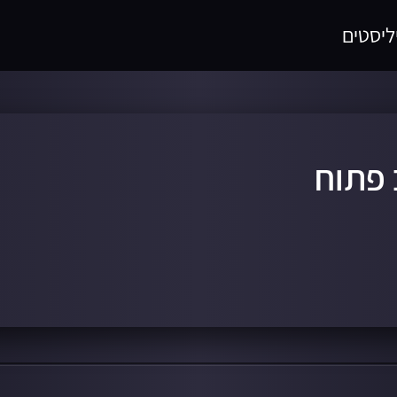
ליסטים
 פתוח