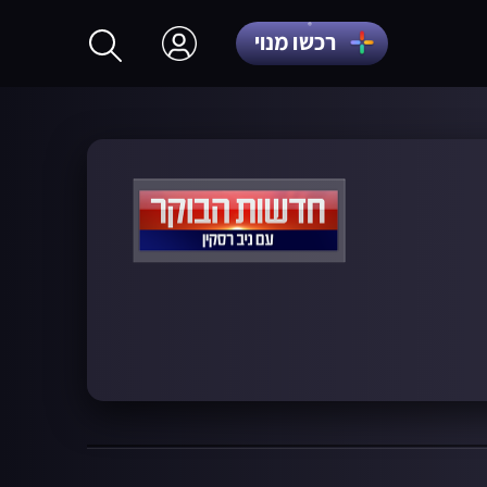
רכשו מנוי
התחברות
הרשמה