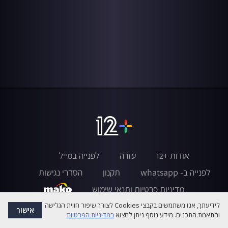
אודות +12
עזרה
לפנייה במייל
לפנייה ב- whatsapp
תקנון
הסדרי נגישות
מדיניות פרטיות ותנאי שימוש
לידיעתך, אנו משתמשים בקבצי Cookies לצורך שיפור חווית הגלישה
אישור
והתאמת התכנים. מידע נוסף ניתן למצוא
במדיניות הפרטיות