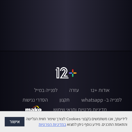
אודות +12
עזרה
לפנייה במייל
לפנייה ב- whatsapp
תקנון
הסדרי נגישות
מדיניות פרטיות ותנאי שימוש
לידיעתך, אנו משתמשים בקבצי Cookies לצורך שיפור חווית הגלישה
אישור
והתאמת התכנים. מידע נוסף ניתן למצוא
במדיניות הפרטיות