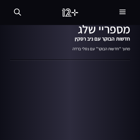
27.04.23
03:52
הנערה שנכוותה בעיניה
מספריי שלג
חדשות הבוקר עם ניב רסקין
מתוך "חדשות הבוקר" עם נסלי ברדה