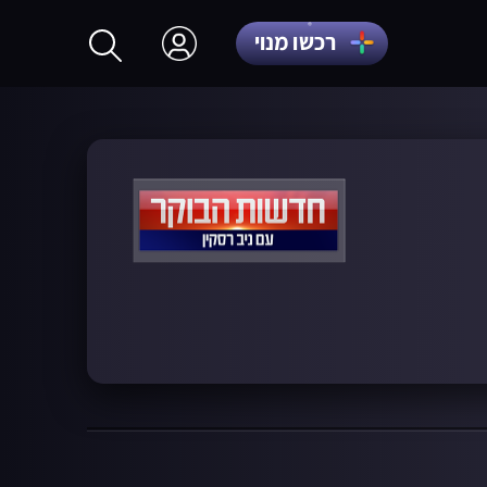
רכשו מנוי
התחברות
הרשמה