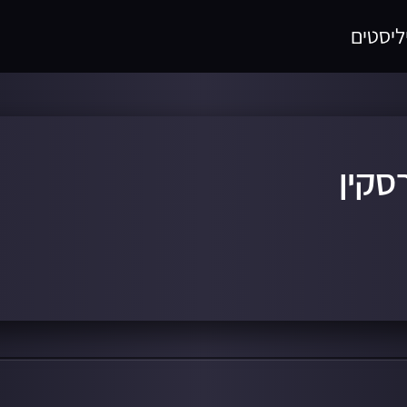
ליסטים
סקין