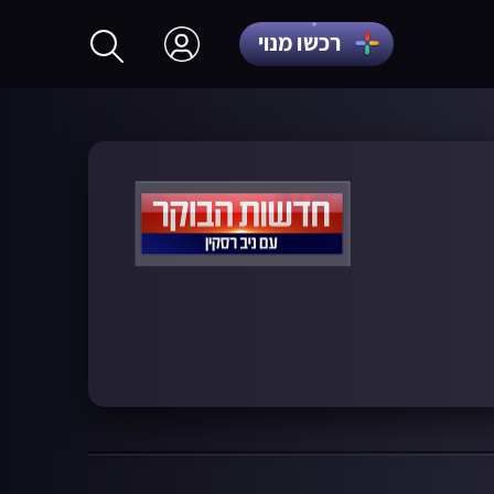
רכשו מנוי
התחברות
הרשמה