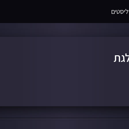
ליסטים
לגת