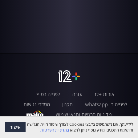
אודות +12
עזרה
לפנייה במייל
לפנייה ב- whatsapp
תקנון
הסדרי נגישות
מדיניות פרטיות ותנאי שימוש
לידיעתך, אנו משתמשים בקבצי Cookies לצורך שיפור חווית הגלישה
אישור
והתאמת התכנים. מידע נוסף ניתן למצוא
במדיניות הפרטיות