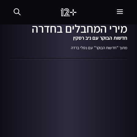
31.03.22
03:27
רוכב האופניים שנמלט
מירי המחבלים בחדרה
חדשות הבוקר עם ניב רסקין
מתוך "חדשות הבוקר" עם נסלי ברדה