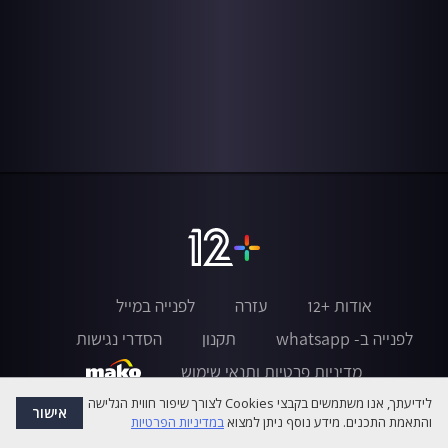
אודות +12
עזרה
לפנייה במייל
לפנייה ב- whatsapp
תקנון
הסדרי נגישות
מדיניות פרטיות ותנאי שימוש
לידיעתך, אנו משתמשים בקבצי Cookies לצורך שיפור חווית הגלישה
אישור
והתאמת התכנים. מידע נוסף ניתן למצוא
במדיניות הפרטיות