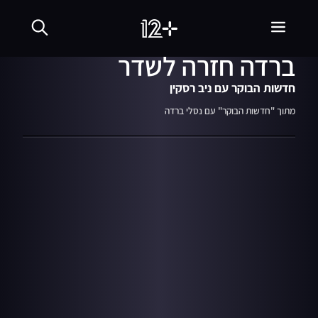
06.09.22
00:14
לאחר מות אביה, נסלי
ברדה חזרה לשדר
חדשות הבוקר עם ניב רסקין
מתוך "חדשות הבוקר" עם נסלי ברדה