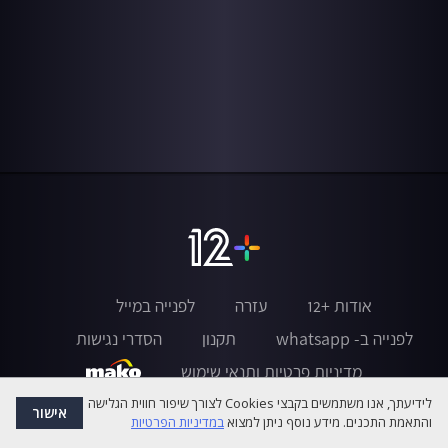
אודות +12
עזרה
לפנייה במייל
לפנייה ב- whatsapp
תקנון
הסדרי נגישות
מדיניות פרטיות ותנאי שימוש
לידיעתך, אנו משתמשים בקבצי Cookies לצורך שיפור חווית הגלישה
אישור
והתאמת התכנים. מידע נוסף ניתן למצוא
במדיניות הפרטיות