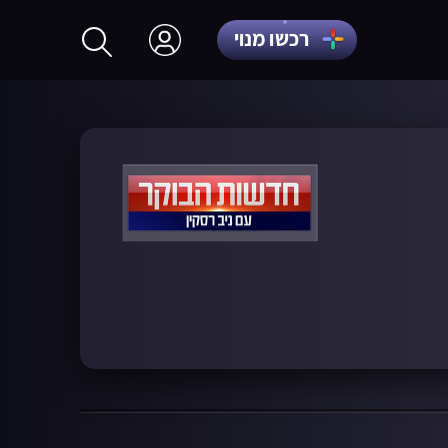
רכשו מנוי
התחברות
הרשמה