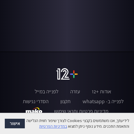
אודות +12
עזרה
לפנייה במייל
לפנייה ב- whatsapp
תקנון
הסדרי נגישות
מדיניות פרטיות ותנאי שימוש
לידיעתך, אנו משתמשים בקבצי Cookies לצורך שיפור חווית הגלישה
אישור
והתאמת התכנים. מידע נוסף ניתן למצוא
במדיניות הפרטיות