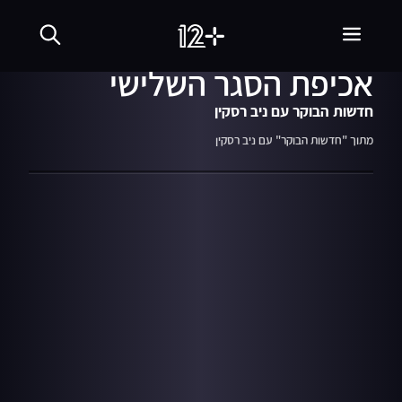
27.12.20
03:39
סגן ניצב רועי ולדמן על
אכיפת הסגר השלישי
חדשות הבוקר עם ניב רסקין
מתוך "חדשות הבוקר" עם ניב רסקין