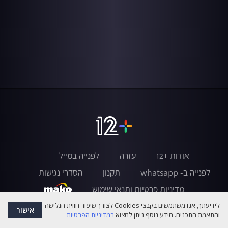
אודות +12
עזרה
לפנייה במייל
לפנייה ב- whatsapp
תקנון
הסדרי נגישות
מדיניות פרטיות ותנאי שימוש
לידיעתך, אנו משתמשים בקבצי Cookies לצורך שיפור חווית הגלישה
אישור
והתאמת התכנים. מידע נוסף ניתן למצוא
במדיניות הפרטיות