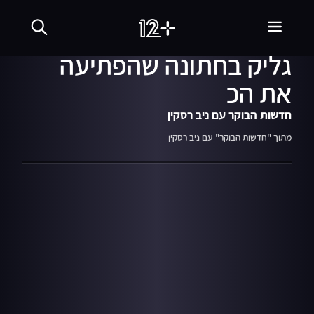
29.01.19
03:03
קול חתן: ח"כ יהודה
גליק בחתונה שהפתיעה
את הכ
חדשות הבוקר עם ניב רסקין
מתוך "חדשות הבוקר" עם ניב רסקין