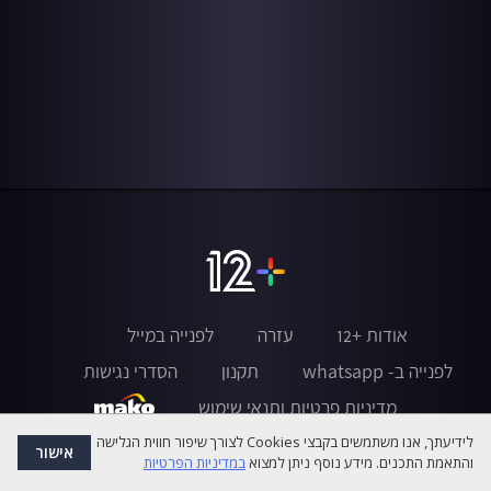
אודות +12
עזרה
לפנייה במייל
לפנייה ב- whatsapp
תקנון
הסדרי נגישות
מדיניות פרטיות ותנאי שימוש
לידיעתך, אנו משתמשים בקבצי Cookies לצורך שיפור חווית הגלישה
אישור
והתאמת התכנים. מידע נוסף ניתן למצוא
במדיניות הפרטיות