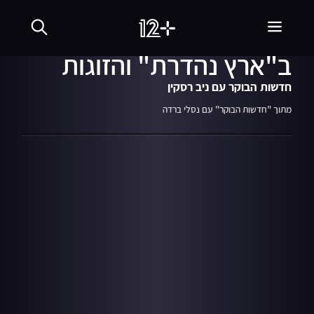
30.05.19
06:07
יעל דורון על החיקוי
ב"ארץ נהדרת" והזוגות
חדשות הבוקר עם ניב רסקין
מתוך "חדשות הבוקר" עם נסלי ברדה