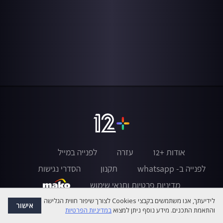
אודות +12
עזרה
לפנייה במייל
לפנייה ב- whatsapp
תקנון
הסדרי נגישות
מדיניות פרטיות ותנאי שימוש
לידיעתך, אנו משתמשים בקבצי Cookies לצורך שיפור חווית הגלישה
אישור
והתאמת התכנים. מידע נוסף ניתן למצוא
במדיניות הפרטיות