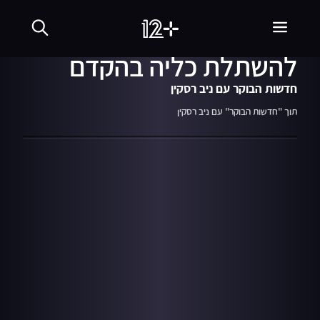
08.09.19
05:51
קובי אושרת זקוק
להשתלת כליה בהקדם
חדשות הבוקר עם ניב רסקין
תוך "חדשות הבוקר" עם ניב רסקין