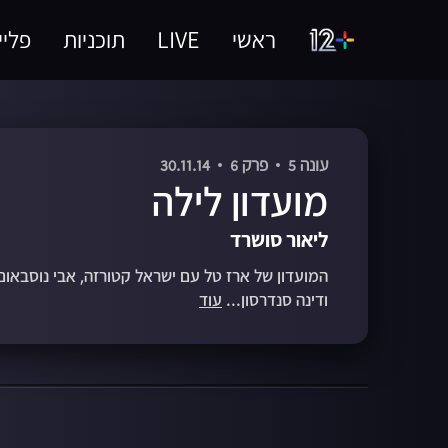
ראשי
LIVE
תוכניות
פליי
עונה 5
פרק 6
30.11.14
מועדון לילה
ליאור סושרד
המועדון של ארז טל עם ישראל קטורזה, אבי נוסבאום,
ודינה סנדרסון...
עוד