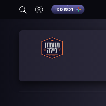
רכשו מנוי
התחברות
הרשמה