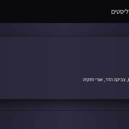
ליסטים
 צביקה הדר, אורי חזקיה