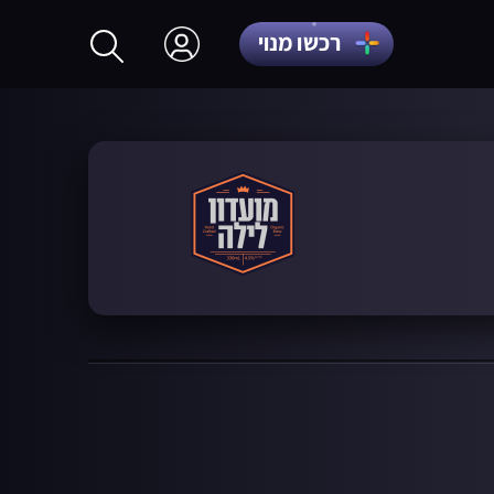
רכשו מנוי
התחברות
הרשמה