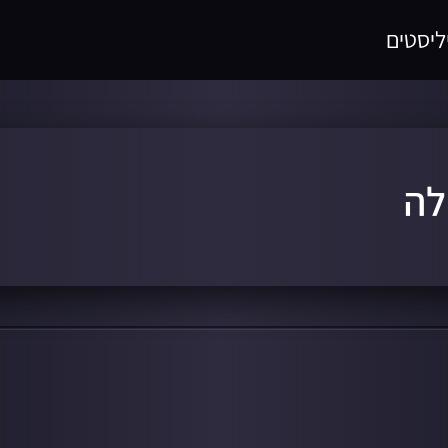
ליסטים
לה