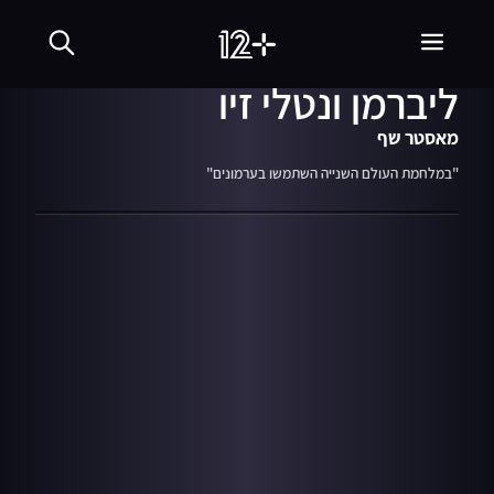
10:07
מתוך עונה 11
פרק 12
26.03.24
הראש בראש של מולי
ליברמן ונטלי זיו
מאסטר שף
"במלחמת העולם השנייה השתמשו בערמונים"