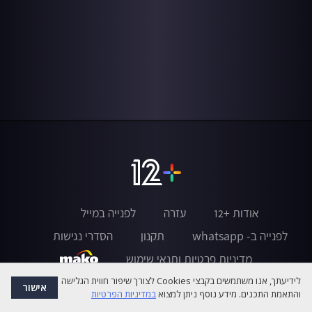
אודות +12
עזרה
לפנייה במייל
לפנייה ב- whatsapp
תקנון
הסדרי נגישות
מדיניות פרטיות ותנאי שימוש
לידיעתך, אנו משתמשים בקבצי Cookies לצורך שיפור חווית הגלישה
אישור
והתאמת התכנים. מידע נוסף ניתן למצוא
במדיניות הפרטיות