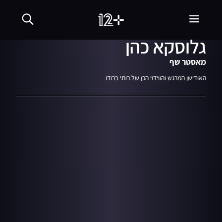
08:10
מתוך עונה 11
פרק 5
10.03.24
האודישן של רויטל
גלוסקא כהן
מאסטר שף
האודישן המרגש והווידוי הכן של רותי ברודו