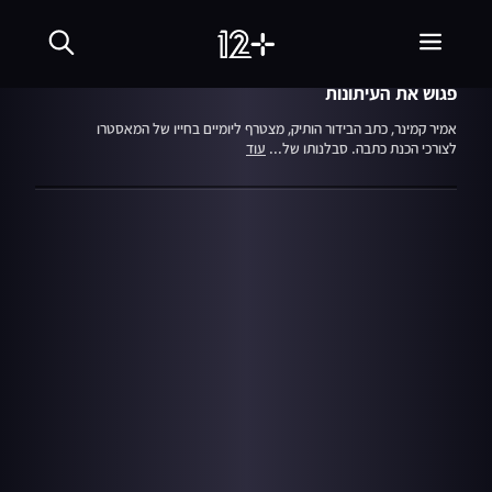
עונה 1
פרק 9
15.08.22
המאסטרו
פגוש את העיתונות
אמיר קמינר, כתב הבידור הותיק, מצטרף ליומיים בחייו של המאסטרו
לצורכי הכנת כתבה. סבלנותו של...
עוד