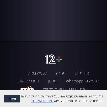
אודות +12
עזרה
לפנייה במייל
לפנייה ב- whatsapp
תקנון
הסדרי נגישות
מדיניות פרטיות ותנאי שימוש
לידיעתך, אנו משתמשים בקבצי Cookies לצורך שיפור חווית הגלישה
אישור
והתאמת התכנים. מידע נוסף ניתן למצוא
במדיניות הפרטיות