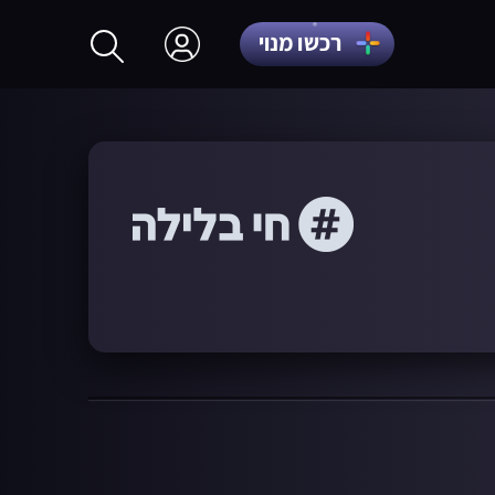
רכשו מנוי
התחברות
הרשמה