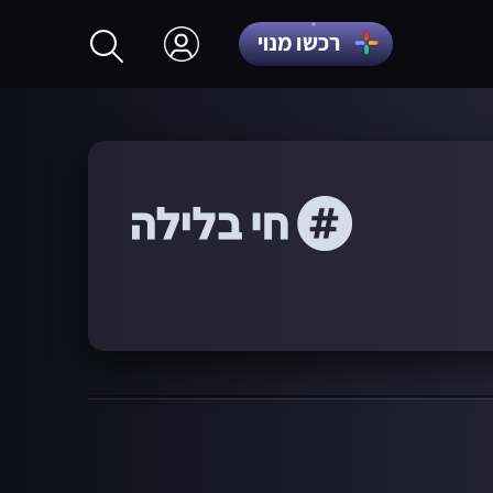
רכשו מנוי
התחברות
הרשמה