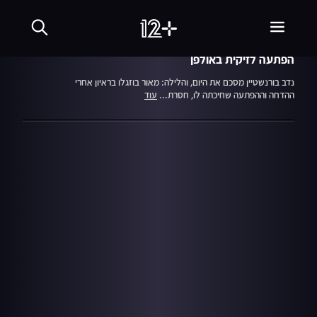
06.12.21
חי בלילה
הפתעה לזיקית באולפן
נדב בורנשטיין מסכם את היום, והלילה: מאור בוזגלו בראיון אחרי
ההדחה וההפתעה שחיכתה לו, חסרת...
עוד