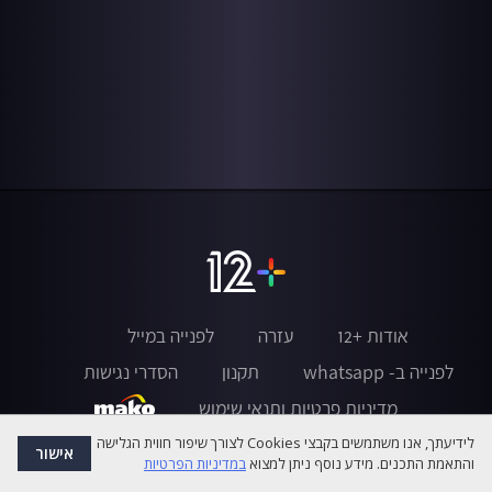
אודות +12
עזרה
לפנייה במייל
לפנייה ב- whatsapp
תקנון
הסדרי נגישות
מדיניות פרטיות ותנאי שימוש
לידיעתך, אנו משתמשים בקבצי Cookies לצורך שיפור חווית הגלישה
אישור
והתאמת התכנים. מידע נוסף ניתן למצוא
במדיניות הפרטיות