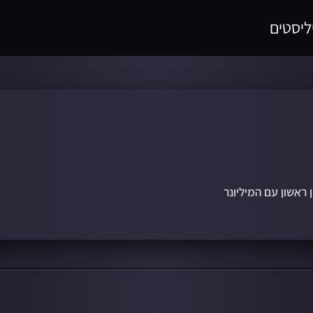
ליסטים
 ראשון עם המיליונר