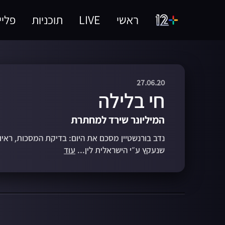
ראשי
LIVE
תוכניות
פליי
27.06.20
חי בלילה
המיליונר שירד למחתרת
נדב בורנשטיין מסכם את היום: בדיקת המסכות, ראיון
שנעקץ ע״י הישראלית לין...
עוד