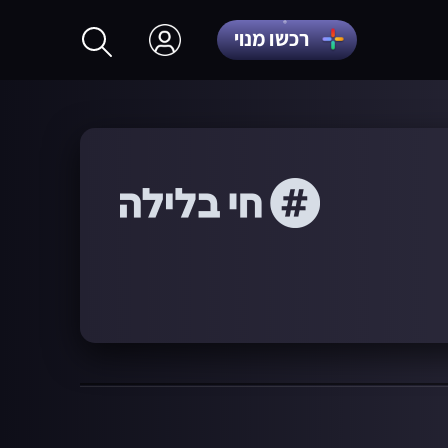
רכשו מנוי
התחברות
הרשמה