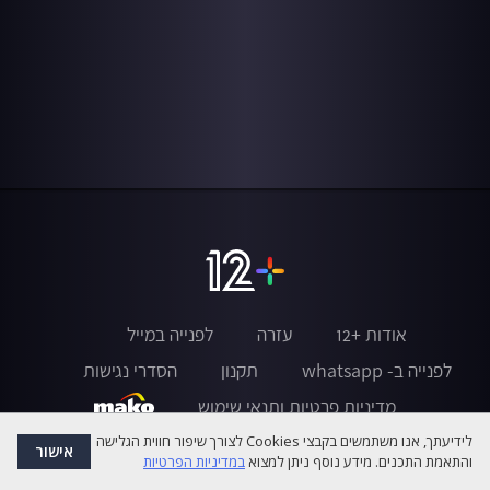
אודות +12
עזרה
לפנייה במייל
לפנייה ב- whatsapp
תקנון
הסדרי נגישות
מדיניות פרטיות ותנאי שימוש
לידיעתך, אנו משתמשים בקבצי Cookies לצורך שיפור חווית הגלישה
אישור
והתאמת התכנים. מידע נוסף ניתן למצוא
במדיניות הפרטיות