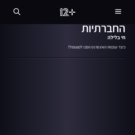
30.12.19
06:58
העשור של הרשתות
החברתיות
חי בלילה
כיצד ענקיות האינטרנט הפכו למונופול?