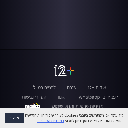
אודות +12
עזרה
לפנייה במייל
לפנייה ב- whatsapp
תקנון
הסדרי נגישות
מדיניות פרטיות ותנאי שימוש
לידיעתך, אנו משתמשים בקבצי Cookies לצורך שיפור חווית הגלישה
אישור
והתאמת התכנים. מידע נוסף ניתן למצוא
במדיניות הפרטיות