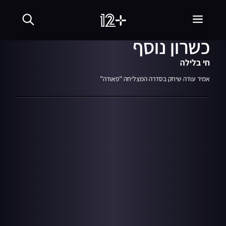
21.10.18
01:13
לא רק טבח: לאמיר יש
כשרון נוסף
חי בלילה
אמיר עודה שיחק בסדרה המצליחה "פאודה"