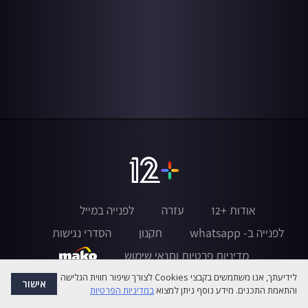
אודות +12
עזרה
לפנייה במייל
לפנייה ב- whatsapp
תקנון
הסדרי נגישות
מדיניות פרטיות ותנאי שימוש
לידיעתך, אנו משתמשים בקבצי Cookies לצורך שיפור חווית הגלישה
אישור
והתאמת התכנים. מידע נוסף ניתן למצוא
במדיניות הפרטיות