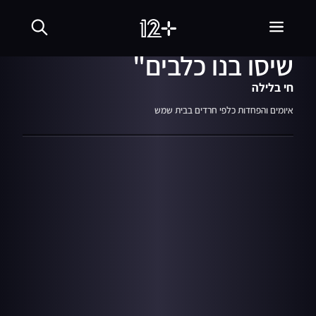
07.02.18
04:00
תיעוד: "נערים חילונים
שיסו בנו כלבים"
חי בלילה
איומים והפחדות כלפי חרדים בבית שמש