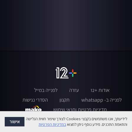
אודות +12
עזרה
לפנייה במייל
לפנייה ב- whatsapp
תקנון
הסדרי נגישות
מדיניות פרטיות ותנאי שימוש
לידיעתך, אנו משתמשים בקבצי Cookies לצורך שיפור חווית הגלישה
אישור
והתאמת התכנים. מידע נוסף ניתן למצוא
במדיניות הפרטיות