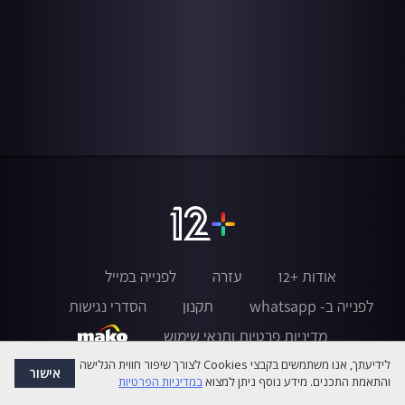
אודות +12
עזרה
לפנייה במייל
לפנייה ב- whatsapp
תקנון
הסדרי נגישות
מדיניות פרטיות ותנאי שימוש
לידיעתך, אנו משתמשים בקבצי Cookies לצורך שיפור חווית הגלישה
אישור
והתאמת התכנים. מידע נוסף ניתן למצוא
במדיניות הפרטיות