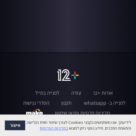
אודות +12
עזרה
לפנייה במייל
לפנייה ב- whatsapp
תקנון
הסדרי נגישות
מדיניות פרטיות ותנאי שימוש
לידיעתך, אנו משתמשים בקבצי Cookies לצורך שיפור חווית הגלישה
אישור
והתאמת התכנים. מידע נוסף ניתן למצוא
במדיניות הפרטיות