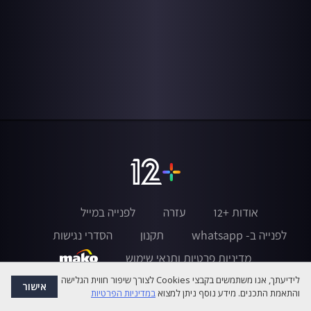
אודות +12
עזרה
לפנייה במייל
לפנייה ב- whatsapp
תקנון
הסדרי נגישות
מדיניות פרטיות ותנאי שימוש
לידיעתך, אנו משתמשים בקבצי Cookies לצורך שיפור חווית הגלישה
אישור
והתאמת התכנים. מידע נוסף ניתן למצוא
במדיניות הפרטיות