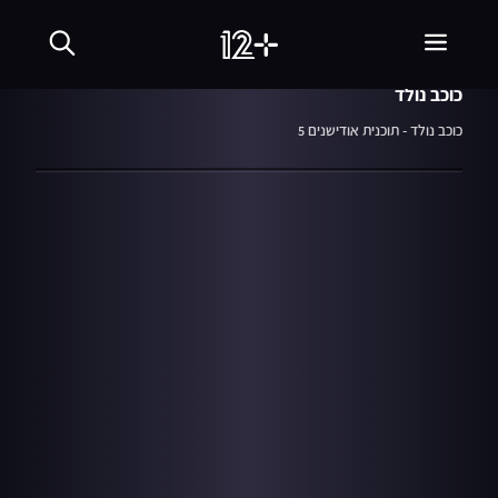
07:09
מתוך עונה 9
16.04.11
האודישן של משי חזיזה
כוכב נולד
כוכב נולד - תוכנית אודישנים 5